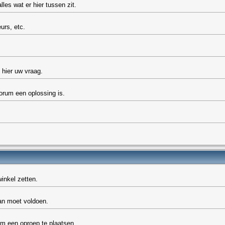
les wat er hier tussen zit.
urs, etc.
 hier uw vraag.
forum een oplossing is.
inkel zetten.
aan moet voldoen.
om een oproep te plaatsen.