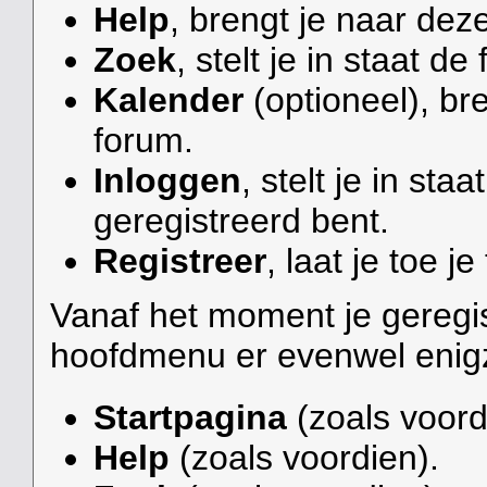
Help
, brengt je naar dez
Zoek
, stelt je in staat d
Kalender
(optioneel), br
forum.
Inloggen
, stelt je in staa
geregistreerd bent.
Registreer
, laat je toe je
Vanaf het moment je geregis
hoofdmenu er evenwel enigzi
Startpagina
(zoals voord
Help
(zoals voordien).