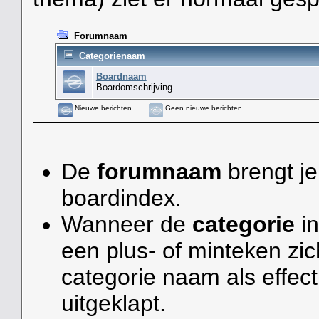
Forumnaam
Categorienaam
Boardnaam
Boardomschrijving
Nieuwe berichten
Geen nieuwe berichten
De
forumnaam
brengt je
boardindex.
Wanneer de
categorie
in
een plus- of minteken zic
categorie naam als effect
uitgeklapt.