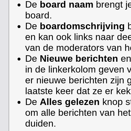
De
board naam
brengt j
board.
De
boardomschrijving
b
en kan ook links naar de
van de moderators van h
De
Nieuwe berichten
e
in de linkerkolom geven 
er nieuwe berichten zijn 
laatste keer dat ze er ke
De
Alles gelezen
knop st
om alle berichten van het
duiden.