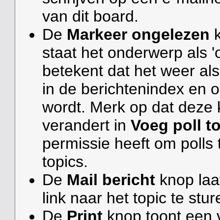
van dit board.
De
Markeer ongelezen
k
staat het onderwerp als 
betekent dat het weer a
in de berichtenindex en o
wordt. Merk op dat deze
verandert in
Voeg poll t
permissie heeft om polls
topics.
De
Mail bericht
knop laa
link naar het topic te stur
De
Print
knop toont een 