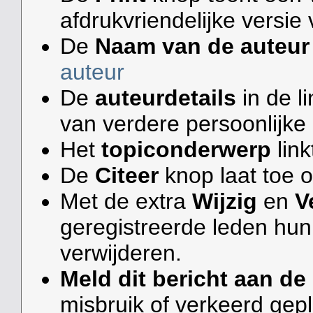
afdrukvriendelijke versie
De
Naam van de auteur
auteur
De
auteurdetails
in de l
van verdere persoonlijke 
Het
topiconderwerp
link
De
Citeer
knop laat toe o
Met de extra
Wijzig
en
V
geregistreerde leden hun
verwijderen.
Meld dit bericht aan d
misbruik of verkeerd gepl