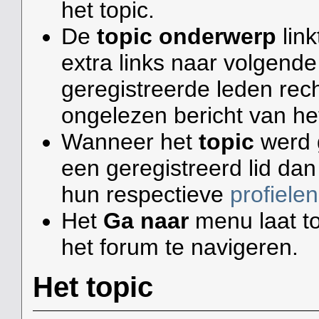
het topic.
De
topic onderwerp
link
extra links naar volgend
geregistreerde leden rec
ongelezen bericht van het
Wanneer het
topic
werd g
een geregistreerd lid da
hun respectieve
profielen
Het
Ga naar
menu laat t
het forum te navigeren.
Het topic