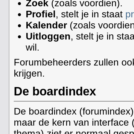
Zoek
(zoals voordien).
Profiel
, stelt je in staat
pr
Kalender
(zoals voordien
Uitloggen
, stelt je in sta
wil.
Forumbeheerders zullen oo
krijgen.
De boardindex
De boardindex (forumindex) b
maar de kern van interface 
thema) ziet er normaal gesp