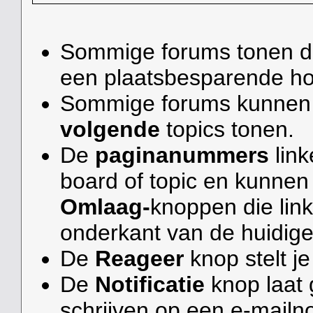
Sommige forums tonen 
een plaatsbesparende hor
Sommige forums kunnen 
volgende
topics tonen.
De
paginanummers
link
board of topic en kunnen
Omlaag-
knoppen die lin
onderkant van de huidige
De
Reageer
knop stelt je
De
Notificatie
knop laat 
schrijven op een e-mailno