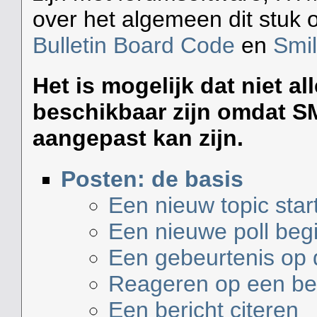
over het algemeen dit stuk
Bulletin Board Code
en
Smi
Het is mogelijk dat niet a
beschikbaar zijn omdat S
aangepast kan zijn.
Posten: de basis
Een nieuw topic star
Een nieuwe poll beg
Een gebeurtenis op 
Reageren op een beri
Een bericht citeren