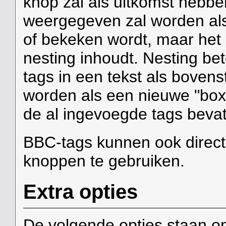
knop zal als uitkomst hebben '[
weergegeven zal worden al
of bekeken wordt, maar het 
nesting inhoudt. Nesting bet
tags in een tekst als bove
worden als een nieuwe "box",
de al ingevoegde tags bevat
BBC-tags kunnen ook direct 
knoppen te gebruiken.
Extra opties
De volgende opties staan ond