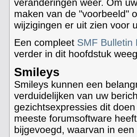
veranderingen weer. Om uw b
maken van de "voorbeeld" o
wijzigingen er uit zien voor 
Een compleet
SMF Bulletin
verder in dit hoofdstuk wee
Smileys
Smileys kunnen een belangri
verduidelijken van uw beric
gezichtsexpressies dit doen 
meeste forumsoftware heef
bijgevoegd, waarvan in een