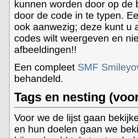
kunnen worden door op de be
door de code in te typen. E
ook aanwezig; deze kunt u 
codes wilt weergeven en nie
afbeeldingen!!
Een compleet
SMF Smileyov
behandeld.
Tags en nesting (voo
Voor we de lijst gaan bekij
en hun doelen gaan we beki