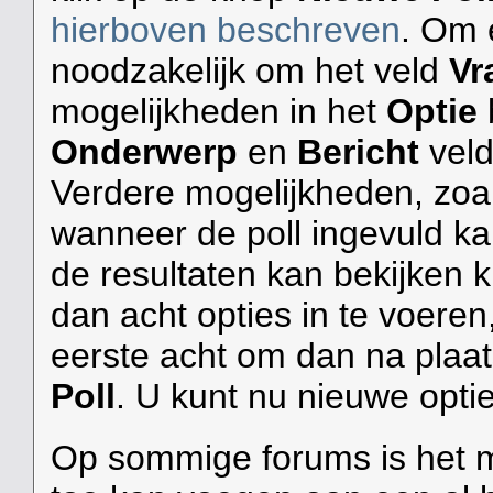
hierboven beschreven
. Om e
noodzakelijk om het veld
Vr
mogelijkheden in het
Optie
b
Onderwerp
en
Bericht
veld
Verdere mogelijkheden, zoal
wanneer de poll ingevuld 
de resultaten kan bekijken k
dan acht opties in te voeren
eerste acht om dan na plaat
Poll
. U kunt nu nieuwe opti
Op sommige forums is het mo