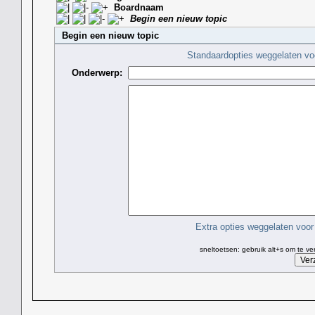
Boardnaam
Begin een nieuw topic
Begin een nieuw topic
Standaardopties weggelaten voo
Onderwerp:
Extra opties weggelaten voor 
sneltoetsen: gebruik alt+s om te v