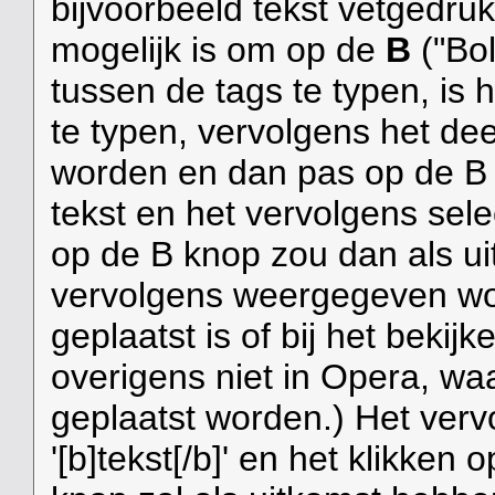
bijvoorbeeld tekst vetgedru
mogelijk is om op de
B
("Bol
tussen de tags te typen, is 
te typen, vervolgens het dee
worden en dan pas op de B k
tekst en het vervolgens sel
op de B knop zou dan als uit
vervolgens weergegeven wo
geplaatst is of bij het bekij
overigens niet in Opera, waa
geplaatst worden.) Het ver
'[b]tekst[/b]' en het klikken 