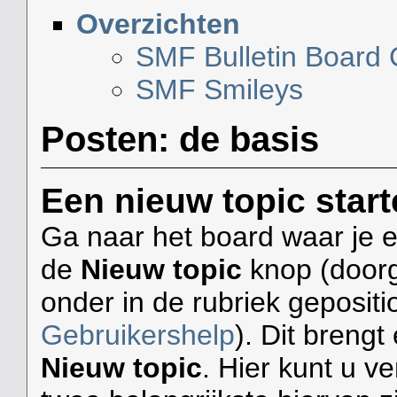
Overzichten
SMF Bulletin Board
SMF Smileys
Posten: de basis
Een nieuw topic star
Ga naar het board waar je ee
de
Nieuw topic
knop (doorg
onder in de rubriek gepositi
Gebruikershelp
). Dit breng
Nieuw topic
. Hier kunt u ve