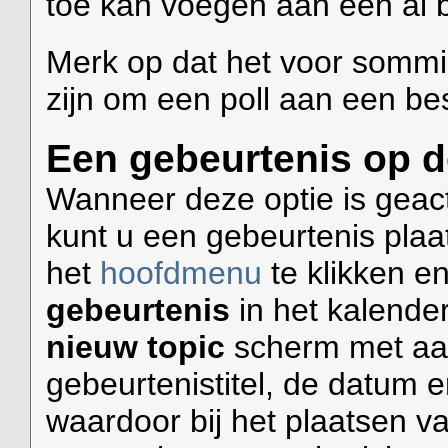
toe kan voegen aan een al b
Merk op dat het voor sommi
zijn om een poll aan een be
Een gebeurtenis op d
Wanneer deze optie is geacti
kunt u een gebeurtenis pla
het
hoofdmenu
te klikken e
gebeurtenis
in het kalende
nieuw topic
scherm met aan
gebeurtenistitel, de datum 
waardoor bij het plaatsen v