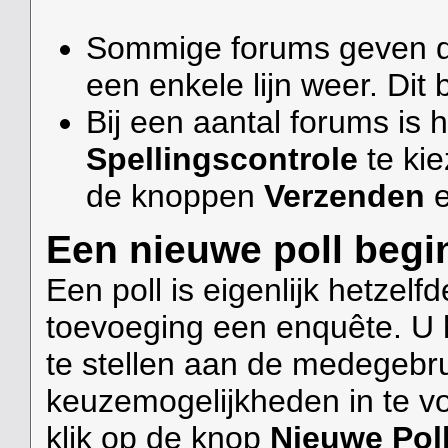
Sommige forums geven 
een enkele lijn weer. Dit 
Bij een aantal forums is 
Spellingscontrole
te kie
de knoppen
Verzenden
Een nieuwe poll beg
Een poll is eigenlijk hetzelf
toevoeging een enquête. U 
te stellen aan de medegebru
keuzemogelijkheden in te vo
klik op de knop
Nieuwe Pol