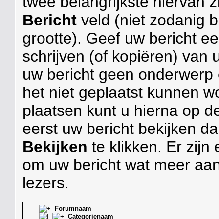
twee belangrijkste hiervan z
Bericht
veld (niet zodanig 
grootte). Geef uw bericht e
schrijven (of kopiëren) van 
uw bericht geen onderwerp en
het niet geplaatst kunnen wor
plaatsen kunt u hierna op 
eerst uw bericht bekijken d
Bekijken
te klikken. Er zijn
om uw bericht wat meer aan
lezers.
Forumnaam
Categorienaam