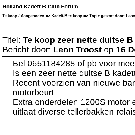
Holland Kadett B Club Forum
Te koop / Aangeboden => Kadett-B te koop => Topic gestart door: Leon
Titel:
Te koop zeer nette duitse B
Bericht door:
Leon Troost
op
16 D
Bel 0651184288 of pb voor meer
Is een zeer nette duitse B kade
Recent voorzien van nieuwe ban
motorbeurt
Extra onderdelen 1200S motor e
uitlaat diverse tellerbakken rel