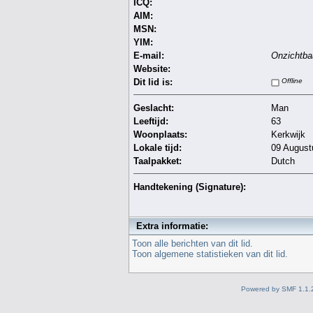
ICQ:
AIM:
MSN:
YIM:
E-mail:
Onzichtba
Website:
Dit lid is:
Offline
Geslacht:
Man
Leeftijd:
63
Woonplaats:
Kerkwijk
Lokale tijd:
09 August
Taalpakket:
Dutch
Handtekening (Signature):
Extra informatie:
Toon alle berichten van dit lid.
Toon algemene statistieken van dit lid.
Powered by SMF 1.1.