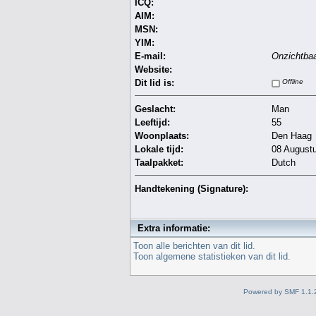
ICQ:
AIM:
MSN:
YIM:
E-mail:
Onzichtba
Website:
Dit lid is:
Offline
Geslacht:
Man
Leeftijd:
55
Woonplaats:
Den Haag
Lokale tijd:
08 Augustu
Taalpakket:
Dutch
Handtekening (Signature):
Extra informatie:
Toon alle berichten van dit lid.
Toon algemene statistieken van dit lid.
Powered by SMF 1.1.