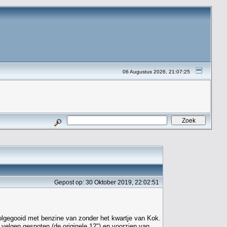
06 Augustus 2026, 21:07:25
Gepost op: 30 Oktober 2019, 22:02:51
 volgegooid met benzine van zonder het kwartje van Kok.
 velgen gespoten (de originele 12") en voorzien van