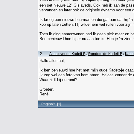
een set nieuwe 12" Gislaveds. Ook heb ik aan de passa
vervangen en later ook de originele dynamo voor een g
Ik kreeg een nieuwe buurman en die gaf aan dat hij 'm d
kop op laten zetten. Hij wilde hem wel ruilen voor zijn
Toen ik ging samenwonen had ik geen plek meer en heb
Ben benieuwd hoe hij er nu aan toe is. Heb je 'm zien r
2
Alles over de Kadett-B
/
Rondom de Kadett-B
/
Kade
Hallo allemaal,
Ik ben benieuwd hoe het met mijn oude Kadett-je gaat. 
Ik zag wel een foto van hem staan. Helaas zonder de o
Waar rijdt hij nu rond?
Groeten,
René
Pagina's: [
1
]