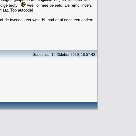
odige tectyl
Veel lol mee beleefd. De remcilinders
laat. Top autootje!
, of de tweede keer was. Hij had er al eens een andere
Gepost op: 19 Oktober 2019, 18:57:43