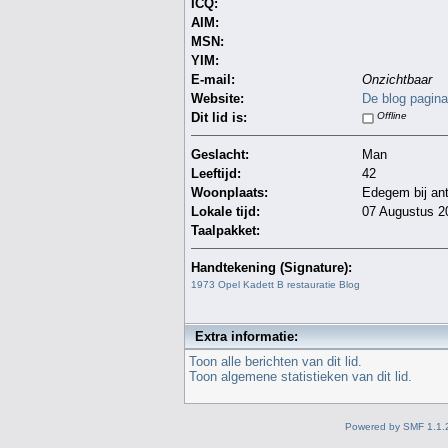
ICQ:
AIM:
MSN:
YIM:
E-mail:
Onzichtbaar
Website:
De blog pagina
Dit lid is:
Offline
Geslacht:
Man
Leeftijd:
42
Woonplaats:
Edegem bij an
Lokale tijd:
07 Augustus 2
Taalpakket:
Handtekening (Signature):
1973 Opel Kadett B restauratie Blog
Extra informatie:
Toon alle berichten van dit lid.
Toon algemene statistieken van dit lid.
Powered by SMF 1.1.