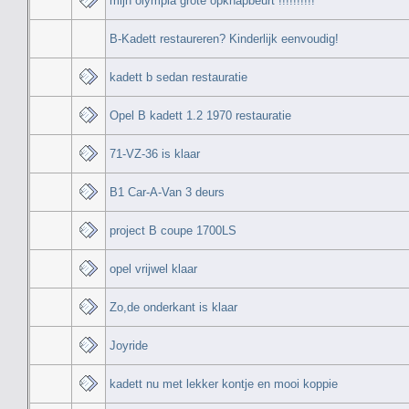
mijn olympia grote opknapbeurt !!!!!!!!!!
B-Kadett restaureren? Kinderlijk eenvoudig!
kadett b sedan restauratie
Opel B kadett 1.2 1970 restauratie
71-VZ-36 is klaar
B1 Car-A-Van 3 deurs
project B coupe 1700LS
opel vrijwel klaar
Zo,de onderkant is klaar
Joyride
kadett nu met lekker kontje en mooi koppie