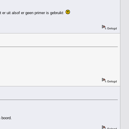
er uit alsof er geen primer is gebruikt
Gelogd
Gelogd
 boord.
Gelogd