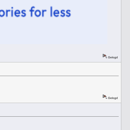
Gelogd
Gelogd