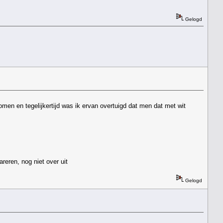
Gelogd
men en tegelijkertijd was ik ervan overtuigd dat men dat met wit
reren, nog niet over uit
Gelogd