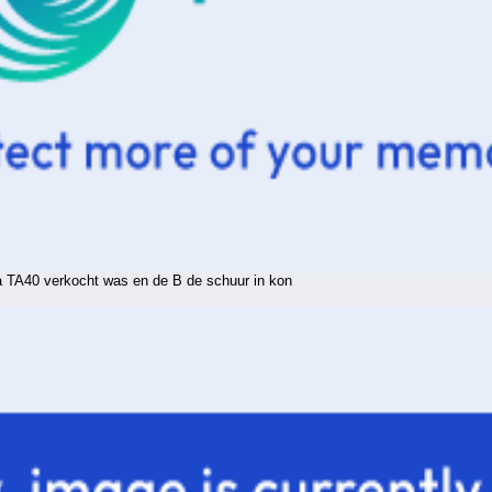
a TA40 verkocht was en de B de schuur in kon