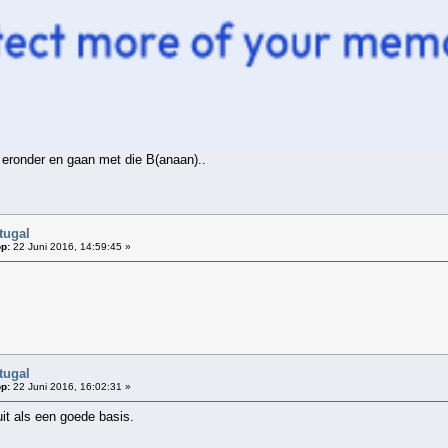
 eronder en gaan met die B(anaan)..
tugal
p:
22 Juni 2016, 14:59:45 »
tugal
p:
22 Juni 2016, 16:02:31 »
uit als een goede basis.