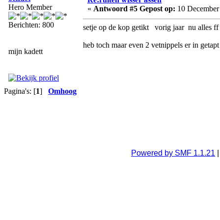
Hero Member
«
Antwoord #5 Gepost op:
10 December 
Berichten: 800
setje op de kop getikt vorig jaar nu alles 
heb toch maar even 2 vetnippels er in getapt
mijn kadett
Pagina's: [
1
]
Omhoog
Powered by SMF 1.1.21