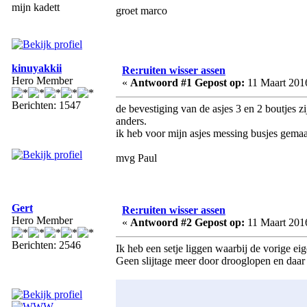
mijn kadett
groet marco
kinuyakkii
Re:ruiten wisser assen
Hero Member
«
Antwoord #1 Gepost op:
11 Maart 2016
Berichten: 1547
de bevestiging van de asjes 3 en 2 boutjes 
anders.
ik heb voor mijn asjes messing busjes gemaak
mvg Paul
Gert
Re:ruiten wisser assen
Hero Member
«
Antwoord #2 Gepost op:
11 Maart 2016
Berichten: 2546
Ik heb een setje liggen waarbij de vorige ei
Geen slijtage meer door drooglopen en daar 