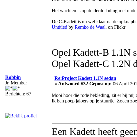
Het wachten is op de derde lading met onde
De C-Kadett is nu wel klaar na de opknapbeu
Untitled
by
Remko de Waal
, on Flickr
Opel Kadett-B 1.1N s
Opel Kadett-C 1.2N d
Robbin
Re:Project Kadett 1.1N sedan
Jr. Member
«
Antwoord #32 Gepost op:
06 April 201
Berichten: 67
Mooi hoor die rode bekleding, zit er bij mij 
Ik ben poep jaloers op je stuurtje. Zoeen zo
Een Kadett heeft geen