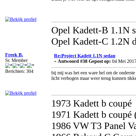
Opel Kadett-B 1.1N s
Opel Kadett-C 1.2N d
Freek B.
Re:Project Kadett 1.1N sedan
Sr. Member
«
Antwoord #38 Gepost op:
04 Mei 2017
Berichten: 304
bij mij was het een ware hel om de onderste 
licht verbogen maar weer terug kunnen tikk
1973 Kadett b coupé
1971 Kadett b coupé 
1986 VW T3 Panel V