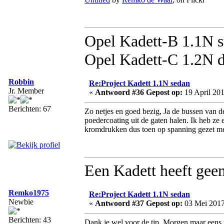
Opel Kadett-B 1.1N s
Opel Kadett-C 1.2N d
Robbin
Re:Project Kadett 1.1N sedan
Jr. Member
«
Antwoord #36 Gepost op:
19 April 201
Berichten: 67
Zo netjes en goed bezig, Ja de bussen van d
poedercoating uit de gaten halen. Ik heb ze 
kromdrukken dus toen op spanning gezet met 
Een Kadett heeft geen
Remko1975
Re:Project Kadett 1.1N sedan
Newbie
«
Antwoord #37 Gepost op:
03 Mei 2017
Berichten: 43
Dank je wel voor de tip. Morgen maar eens 