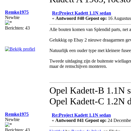
Remko1975
Re:Project Kadett 1.1N sedan
Newbie
«
Antwoord #40 Gepost op:
16 Augustus
Berichten: 43
Alle bouten komen van Splendid parts, net a
Gelukkig op Ebay 2 nieuwe draagarmen ge
Natuurlijk een ouder type met kleinere fuse
Tweede uitdaging zijn de buitenste wiellage
maar de remschijven monteren.
Opel Kadett-B 1.1N s
Opel Kadett-C 1.2N d
Remko1975
Re:Project Kadett 1.1N sedan
Newbie
«
Antwoord #41 Gepost op:
24 December
Berichten: 43