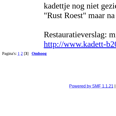
kadettje nog niet gezi
"Rust Roest" maar na r
Restauratieverslag: m
http://www.kadett-b2
Pagina's:
1
2
[
3
]
Omhoog
Powered by SMF 1.1.21