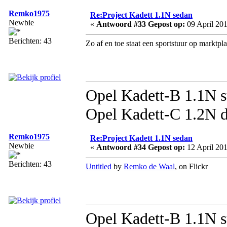
Remko1975
Re:Project Kadett 1.1N sedan
Newbie
«
Antwoord #33 Gepost op:
09 April 201
Berichten: 43
Zo af en toe staat een sportstuur op marktpl
Opel Kadett-B 1.1N s
Opel Kadett-C 1.2N d
Remko1975
Re:Project Kadett 1.1N sedan
Newbie
«
Antwoord #34 Gepost op:
12 April 201
Berichten: 43
Untitled
by
Remko de Waal
, on Flickr
Opel Kadett-B 1.1N s