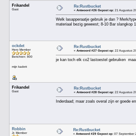
Frikandel
Re:Rustbucket
Gast
«
Antwoord #26 Gepost op:
21 Augustus 20
Welk lasapperaatje gebruik je dan ? Merk/type
materiaal bezig geweest; 8-10 Bar slangkop 
ockdet
Re:Rustbucket
Hero Member
«
Antwoord #27 Gepost op:
22 Augustus 20
Berichten: 800
je kan toch elk co2 lastoestel gebruiken maa
mijn kadett
Frikandel
Re:Rustbucket
Gast
«
Antwoord #28 Gepost op:
22 Augustus 20
Inderdaad; maar zoals overal zijn er goede e
Robbin
Re:Rustbucket
Jr. Member
«
Antwoord #29 Gepost op:
07 September 2