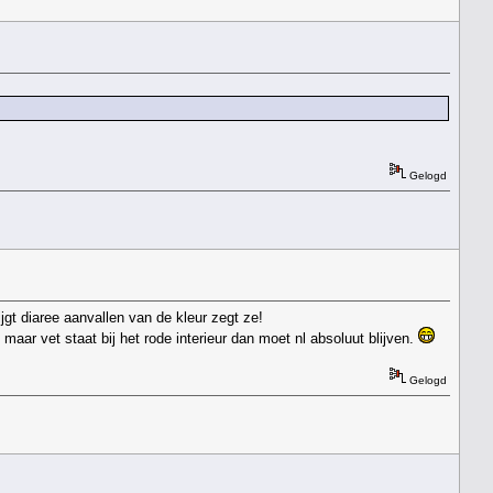
Gelogd
jgt diaree aanvallen van de kleur zegt ze!
aar vet staat bij het rode interieur dan moet nl absoluut blijven.
Gelogd