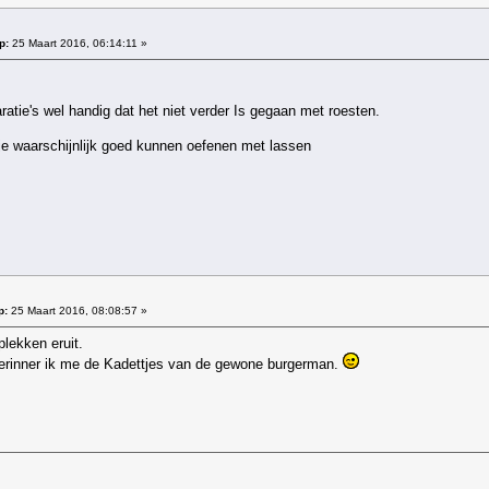
p:
25 Maart 2016, 06:14:11 »
ratie's wel handig dat het niet verder Is gegaan met roesten.
 je waarschijnlijk goed kunnen oefenen met lassen
p:
25 Maart 2016, 08:08:57 »
plekken eruit.
herinner ik me de Kadettjes van de gewone burgerman.