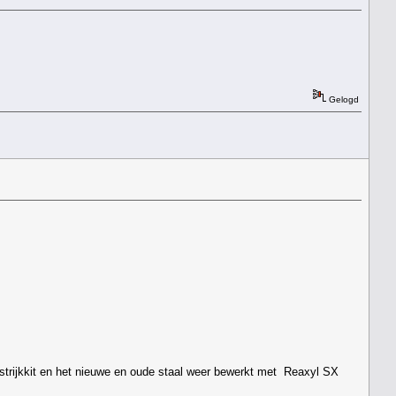
Gelogd
t strijkkit en het nieuwe en oude staal weer bewerkt met Reaxyl SX