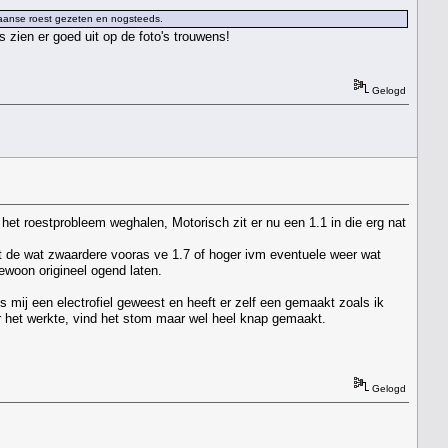
kaanse roest gezeten en nogsteeds.
 zien er goed uit op de foto's trouwens!
Gelogd
 het roestprobleem weghalen, Motorisch zit er nu een 1.1 in die erg nat
t de wat zwaardere vooras ve 1.7 of hoger ivm eventuele weer wat
gewoon origineel ogend laten.
s mij een electrofiel geweest en heeft er zelf een gemaakt zoals ik
r het werkte, vind het stom maar wel heel knap gemaakt.
Gelogd