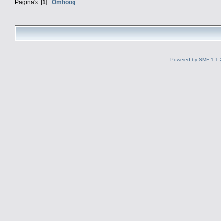
Pagina's: [
1
]
Omhoog
Powered by SMF 1.1.