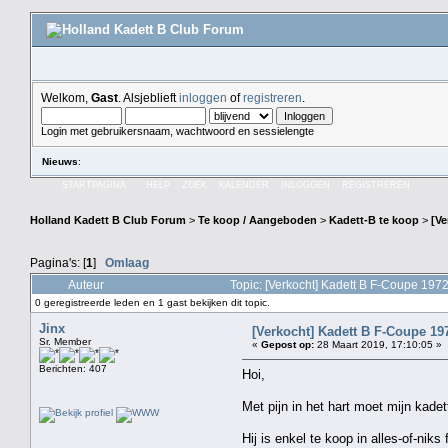
Welkom,
Gast
. Alsjeblieft
inloggen
of
registreren
.
Login met gebruikersnaam, wachtwoord en sessielengte
Nieuws
:
STARTPAGINA
HELP
ZOEK
KALENDER
INLOGGEN
REGISTREREN
Holland Kadett B Club Forum
>
Te koop / Aangeboden
>
Kadett-B te koop
>
[Ve
Pagina's: [
1
]
Omlaag
Auteur
Topic: [Verkocht] Kadett B F-Coupe 197
0 geregistreerde leden en 1 gast bekijken dit topic.
Jinx
[Verkocht] Kadett B F-Coupe 19
Sr. Member
«
Gepost op:
28 Maart 2019, 17:10:05 »
Berichten: 407
Hoi,
Met pijn in het hart moet mijn kadet
Hij is enkel te koop in alles-of-niks