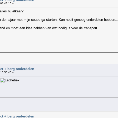
 08:48:16 »
lles bij elkaar?
 de najaar met mijn coupe ga starten. Kan nooit genoeg onderdelen hebben..
tand en moet een idee hebben van wat nodig is voor de transport
ct + berg onderdelen
 10:50:40 »
s
ct + berg onderdelen