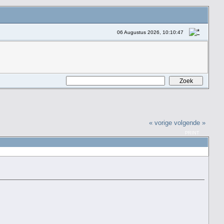
06 Augustus 2026, 10:10:47
« vorige
volgende »
PRINT