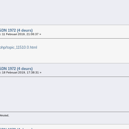
SDN 1972 (4 deurs)
:
11 Februari 2019, 21:06:37 »
php/topic,11510.0.html
SDN 1972 (4 deurs)
:
18 Februari 2019, 17:38:31 »
kruisd,