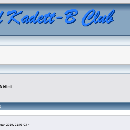
ft bij mij
)
uari 2019, 21:05:03 »