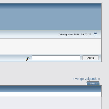
06 Augustus 2026, 19:03:29
« vorige
volgende »
PRINT