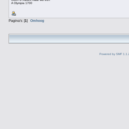
A Olympia 1700
Pagina's: [
1
]
Omhoog
Powered by SMF 1.1.