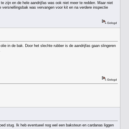
 te zijn en de hele aandrijfas was ook niet meer te redden. Maar niet
 de versnellingsbak was vervangen voor kit en na verdere inspectie
Gelogd
olie in de bak. Door het slechte rubber is de aandrijfas gaan slingeren
.
Gelogd
 goed stug. Ik heb eventueel nog wel een baksteun en cardanas liggen