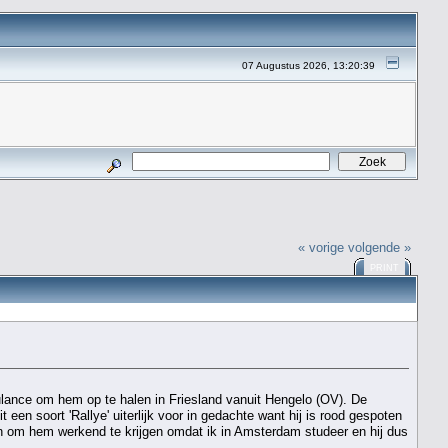
07 Augustus 2026, 13:20:39
« vorige
volgende »
PRINT
lance om hem op te halen in Friesland vanuit Hengelo (OV). De
een soort 'Rallye' uiterlijk voor in gedachte want hij is rood gespoten
n om hem werkend te krijgen omdat ik in Amsterdam studeer en hij dus