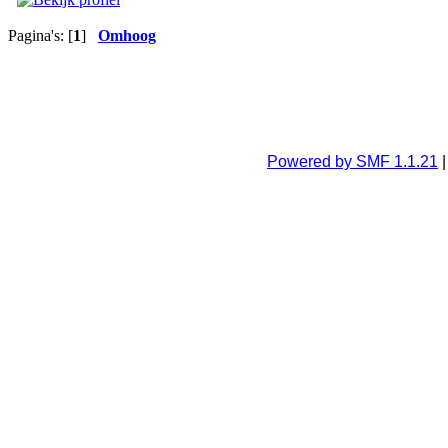
Pagina's: [
1
]
Omhoog
Powered by SMF 1.1.21