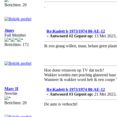
Berichten: 20
.
Jinny
Re:Kadett b 1973/1974 80-AE-12
Full Member
«
Antwoord #2 Gepost op:
13 Mei 2023,
Berichten: 172
Ik zou graag willen, maar, helaas geen plaats
Hoe doen vrouwen op TV dat toch?
Wakker worden met prachtig glanzend haar en
Wanneer ik wakker word heb ik een coupe 'Le
Marc II
Re:Kadett b 1973/1974 80-AE-12
Newbie
«
Antwoord #3 Gepost op:
21 Mei 2023,
Berichten: 20
De auto is verkocht!