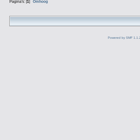
Pagina's: [
1
]
Omhoog
Powered by SMF 1.1.