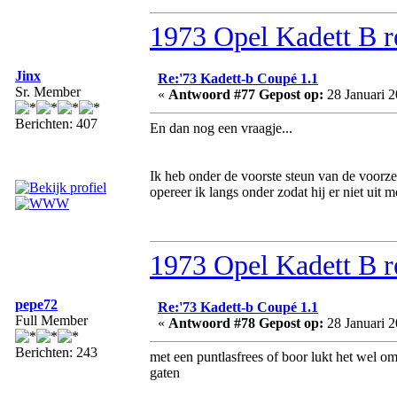
1973 Opel Kadett B r
Jinx
Re:'73 Kadett-b Coupé 1.1
Sr. Member
«
Antwoord #77 Gepost op:
28 Januari 2
Berichten: 407
En dan nog een vraagje...
Ik heb onder de voorste steun van de voorze
opereer ik langs onder zodat hij er niet uit m
1973 Opel Kadett B r
pepe72
Re:'73 Kadett-b Coupé 1.1
Full Member
«
Antwoord #78 Gepost op:
28 Januari 2
Berichten: 243
met een puntlasfrees of boor lukt het wel o
gaten