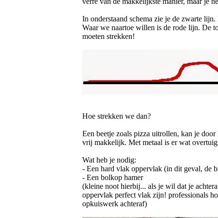
verre van de makkelijkste manier, maar je he
In onderstaand schema zie je de zwarte lijn. 
Waar we naartoe willen is de rode lijn. De t
moeten strekken!
Hoe strekken we dan?
Een beetje zoals pizza uitrollen, kan je doo
vrij makkelijk. Met metaal is er wat overtui
Wat heb je nodig:
- Een hard vlak oppervlak (in dit geval, de 
- Een bolkop hamer
(kleine noot hierbij... als je wil dat je acht
oppervlak perfect vlak zijn! professionals ho
opkuiswerk achteraf)