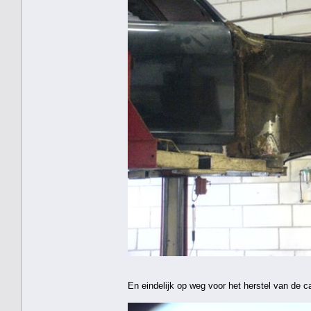
En eindelijk op weg voor het herstel van de 