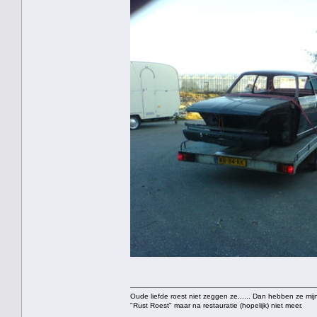
Oude liefde roest niet zeggen ze...... Dan hebben ze mijn
"Rust Roest" maar na restauratie (hopelijk) niet meer.