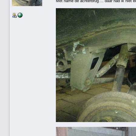
Met name de achterbrug.... daar had ik niet e