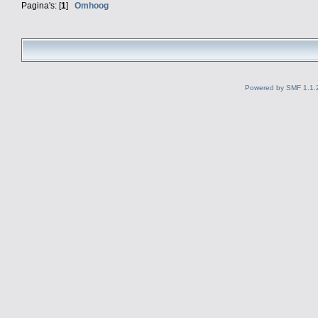
Pagina's: [
1
]
Omhoog
Powered by SMF 1.1.