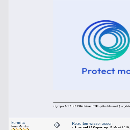
Olympia A 1.1SR 1969 kleur L230 (silberblaumet.) vinyl d
kermitc
Re:ruiten wisser assen
Hero Member
«
Antwoord #3 Gepost op:
11 Maart 2016,