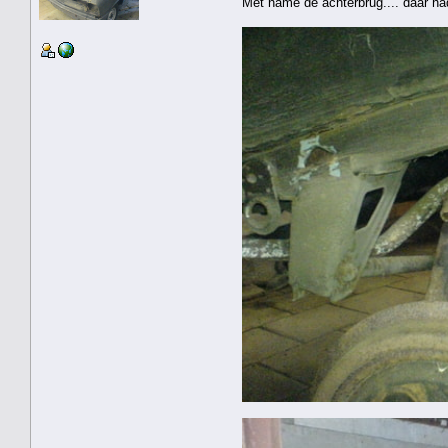
Met name de achterbrug.... daar had