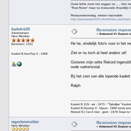
Oude liefde roest niet zeggen ze...... Dan h
"Rust Roest" maar na restauratie (hopelijk) n
Restauratieverslag: mission impossible
http://www.kadett-b20.nl/smf/index.php/topic
kadett-b20
Re:mission impossi
Administrator
«
Antwoord #1 Gepost o
Hero Member
He he, eindelijk foto's voor in het r
Berichten: 1331
Ziet er nu toch al heel anders uit!
Kadett B AeroTop II - 1968
Gisteren mijn witte Rekord ingeruild
oude varkensstal.
Bij het zien van alle lopende kadett 
Ralph
Kadett B 11N - wit - 1973 - "Tijdelijke" Kadett
Kadett B Aerotop II - blauw - 1968 (resto-pr
Rekord E1 Car-A-Van - geel - 1978 Staat t
wgortenmulder
Re:mission impossi
Hero Member
«
Antwoord #2 Gepost o