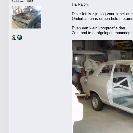
Berichten: 1081
Ha Ralph,
Deze foto's zijn nog voor ik het arm
Ondertussen is er een hele metamo
Even een klein voorproefje dan...
Zo stond ie er afgelopen maandag b