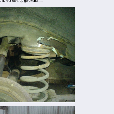
 ik niet echt op gerekend.....