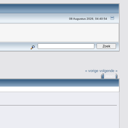
08 Augustus 2026, 04:40:54
« vorige
volgende »
PRINT