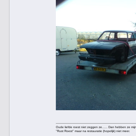
Oude liefde roest niet zeggen ze...... Dan hebben ze mijn
"Rust Roest" maar na restauratie (hopelijk) niet meer.