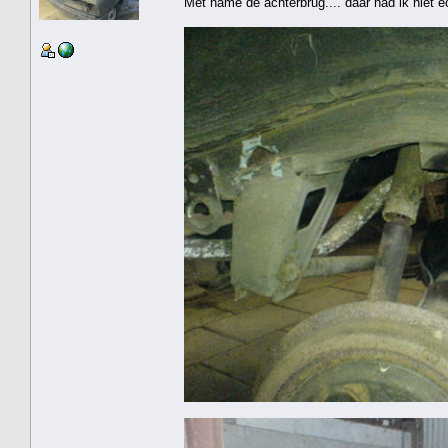
Met name de achterbrug.... daar had ik niet e