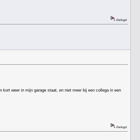
Gelogd
n kort weer in mijn garage staat, en niet meer bij een collega in een
Gelogd