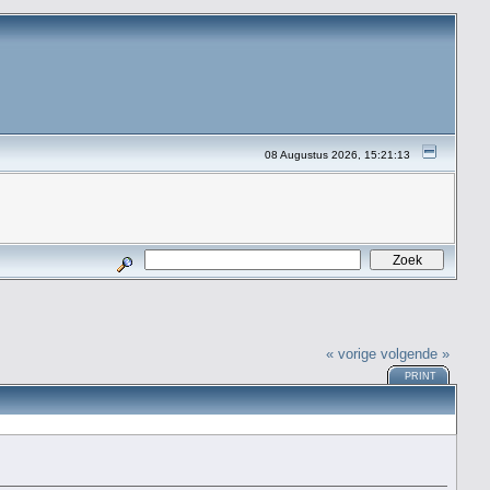
08 Augustus 2026, 15:21:13
« vorige
volgende »
PRINT