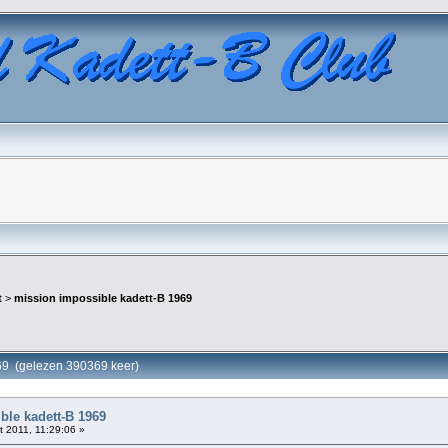
t
>
mission impossible kadett-B 1969
969 (gelezen 390369 keer)
ble kadett-B 1969
 2011, 11:29:06 »