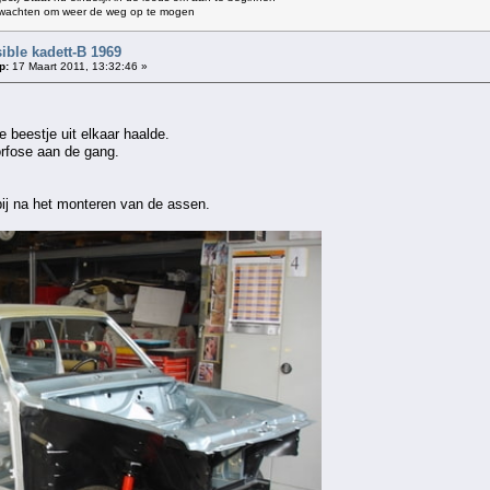
e wachten om weer de weg op te mogen
ble kadett-B 1969
p:
17 Maart 2011, 13:32:46 »
e beestje uit elkaar haalde.
rfose aan de gang.
ij na het monteren van de assen.