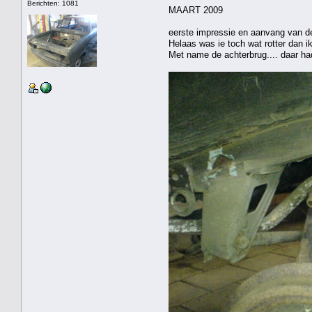
Berichten: 1081
MAART 2009
eerste impressie en aanvang van 
Helaas was ie toch wat rotter dan ik
Met name de achterbrug.... daar had