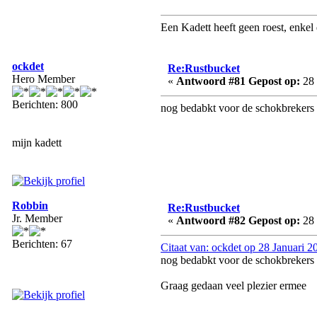
Een Kadett heeft geen roest, enkel 
ockdet
Re:Rustbucket
Hero Member
«
Antwoord #81 Gepost op:
28 
Berichten: 800
nog bedabkt voor de schokbrekers
mijn kadett
Robbin
Re:Rustbucket
Jr. Member
«
Antwoord #82 Gepost op:
28 
Berichten: 67
Citaat van: ockdet op 28 Januari 2
nog bedabkt voor de schokbrekers
Graag gedaan veel plezier ermee