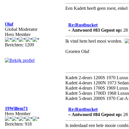
Een Kadett heeft geen roest, enkel 
Olaf
Re:Rustbucket
Global Moderator
«
Antwoord #83 Gepost op:
28 
Hero Member
Ik vind hem heel mooi worden.
Berichten: 1209
Groeten Olaf
Kadett 2-deurs 1200S 1970 Luxus
Kadett 4-deurs 1200N 1973 Sedan
Kadett 4-deurs 1700S 1969 Luxus S
Kadett 5-deurs 1700D 1968 Luxus 
Kadett 5-deurs 2000S 1970 Car-A-
19Willem71
Re:Rustbucket
Hero Member
«
Antwoord #84 Gepost op:
28 
Berichten: 918
Is inderdaad een hele mooie combi