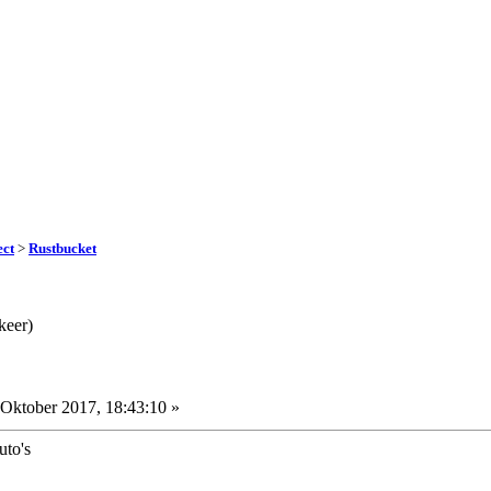
ect
>
Rustbucket
keer)
Oktober 2017, 18:43:10 »
uto's