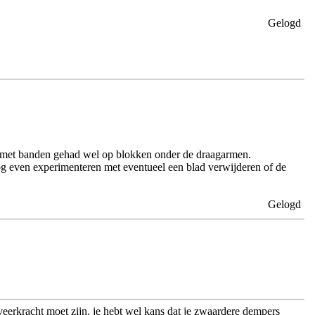
Gelogd
len met banden gehad wel op blokken onder de draagarmen.
nog even experimenteren met eventueel een blad verwijderen of de
Gelogd
veerkracht moet zijn. je hebt wel kans dat je zwaardere dempers