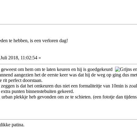
den te hebben, is een verloren dag!
Juli 2018, 11:02:54 »
geweest om hem om te laten keuren en hij is goedgekeurd
en
spannend aangezien het de eerste keer was dat hij de weg op ging dus 
 rit perfect doorstaan.
 zeggen is dat het omkeuren dus niet een formaliteitje van 10min is z
t extra punten binnenstebuiten gekeerd.
 urban plekkje heb gevonden om ze te schieten. (een fototje dan tijd
dikke patina.