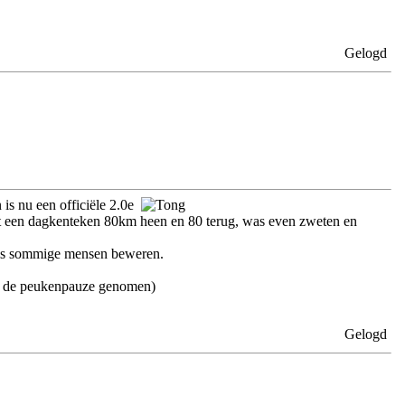
Gelogd
 is nu een officiële 2.0e
met een dagkenteken 80km heen en 80 terug, was even zweten en
oals sommige mensen beweren.
ens de peukenpauze genomen)
Gelogd