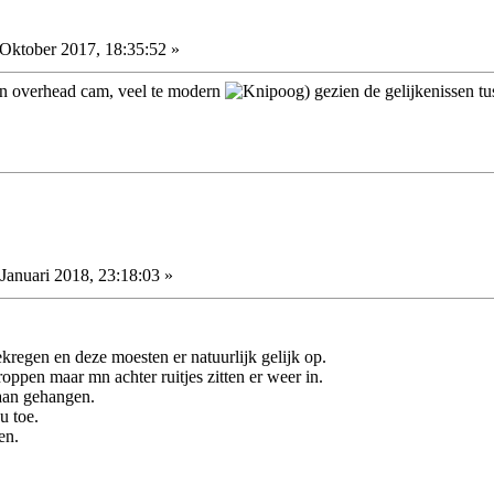
Oktober 2017, 18:35:52 »
an overhead cam, veel te modern
) gezien de gelijkenissen 
Januari 2018, 23:18:03 »
kregen en deze moesten er natuurlijk gelijk op.
oppen maar mn achter ruitjes zitten er weer in.
raan gehangen.
u toe.
en.