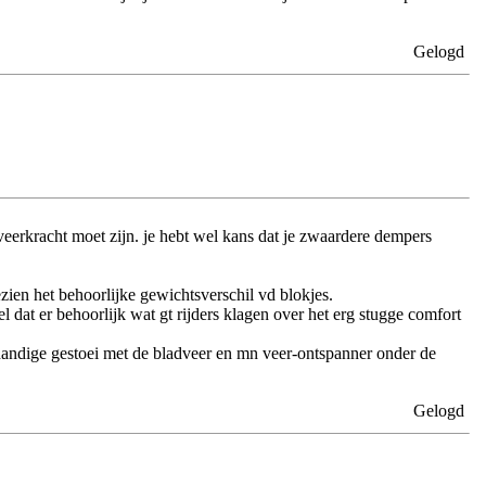
Gelogd
veerkracht moet zijn. je hebt wel kans dat je zwaardere dempers
zien het behoorlijke gewichtsverschil vd blokjes.
 dat er behoorlijk wat gt rijders klagen over het erg stugge comfort
handige gestoei met de bladveer en mn veer-ontspanner onder de
Gelogd