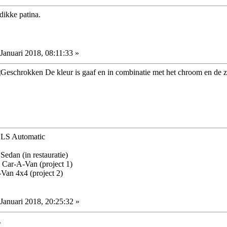
dikke patina.
Januari 2018, 08:11:33 »
De kleur is gaaf en in combinatie met het chroom en de zw
 LS Automatic
edan (in restauratie)
Car-A-Van (project 1)
Van 4x4 (project 2)
Januari 2018, 20:25:32 »
.