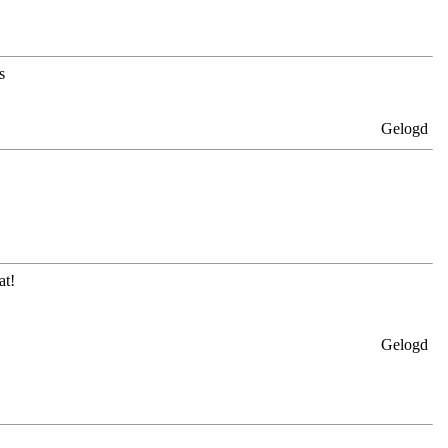
Gelogd
at!
Gelogd