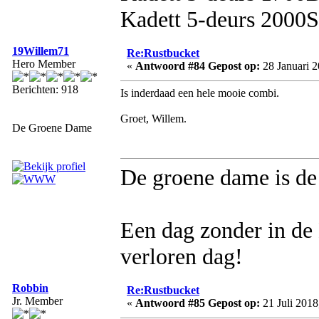
Kadett 5-deurs 2000S
19Willem71
Re:Rustbucket
Hero Member
«
Antwoord #84 Gepost op:
28 Januari 2
Berichten: 918
Is inderdaad een hele mooie combi.
Groet, Willem.
De Groene Dame
De groene dame is d
Een dag zonder in de 
verloren dag!
Robbin
Re:Rustbucket
Jr. Member
«
Antwoord #85 Gepost op:
21 Juli 2018