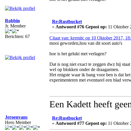
Robbin
Re:Rustbucket
Jr. Member
«
Antwoord #76 Gepost op:
11 Oktober 
Berichten: 67
Citaat van: kermitc op 10 Oktober 2017, 18
mooi geworden,hou van dit soort auto's
hoe is het gelukt met verlagen?
Dat is nog niet exact te zeggen dwz hij sta
wel op blokken onder de draagarmen.
Het enigste waar ik bang voor ben is dat het
experimenteren met eventueel een blad verwi
Een Kadett heeft geen
Jeroenvans
Re:Rustbucket
Hero Member
«
Antwoord #77 Gepost op:
11 Oktober 