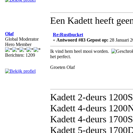
Een Kadett heeft geen
Olaf
Re:Rustbucket
Global Moderator
«
Antwoord #83 Gepost op:
28 Januari 2
Hero Member
Ik vind hem heel mooi worden.
Berichten: 1209
het perfect.
Groeten Olaf
Kadett 2-deurs 1200
Kadett 4-deurs 1200
Kadett 4-deurs 1700S
Kadett 5-deurs 1700D