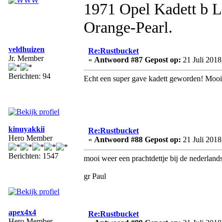
1971 Opel Kadett b 
Orange-Pearl.
veldhuizen
Re:Rustbucket
Jr. Member
«
Antwoord #87 Gepost op:
21 Juli 2018
Berichten: 94
Echt een super gave kadett geworden! Mooi da
kinuyakkii
Re:Rustbucket
Hero Member
«
Antwoord #88 Gepost op:
21 Juli 2018
Berichten: 1547
mooi weer een prachtdettje bij de nederland
gr Paul
apex4x4
Re:Rustbucket
Hero Member