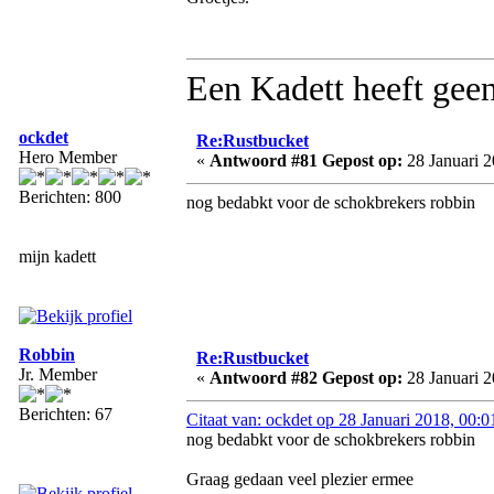
Een Kadett heeft geen
ockdet
Re:Rustbucket
Hero Member
«
Antwoord #81 Gepost op:
28 Januari 2
Berichten: 800
nog bedabkt voor de schokbrekers robbin
mijn kadett
Robbin
Re:Rustbucket
Jr. Member
«
Antwoord #82 Gepost op:
28 Januari 2
Berichten: 67
Citaat van: ockdet op 28 Januari 2018, 00:0
nog bedabkt voor de schokbrekers robbin
Graag gedaan veel plezier ermee