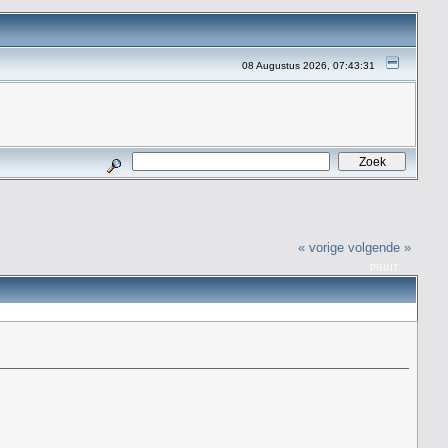
08 Augustus 2026, 07:43:31
« vorige
volgende »
PRINT