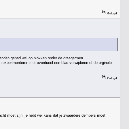
Gelogd
t banden gehad wel op blokken onder de draagarmen.
en experimenteren met eventueel een blad verwijderen of de orginele
Gelogd
racht moet zijn. je hebt wel kans dat je zwaardere dempers moet