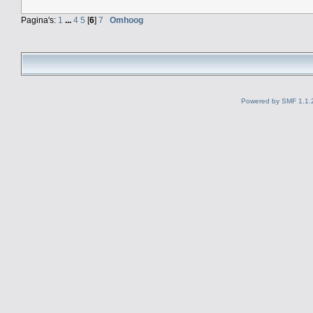
Pagina's:
1
...
4
5
[
6
]
7
Omhoog
Powered by SMF 1.1.