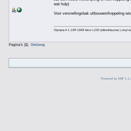
wat hulp)
Voor versnellingsbak uitbouwen/koppeling wiss
Olympia A 1.1SR 1969 kleur L230 (silberblaumet.) vinyl d
Pagina's: [
1
]
Omhoog
Powered by SMF 1.1.