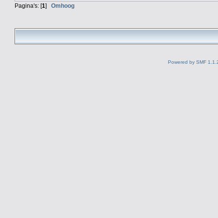
Pagina's: [
1
]
Omhoog
Powered by SMF 1.1.