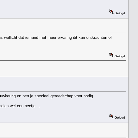
Gelogd
s wellicht dat iemand met meer ervaring dit kan ontkrachten of
Gelogd
 nauwkeurig en ben je speciaal gereedschap voor nodig
joelen wel een beetje ..
Gelogd