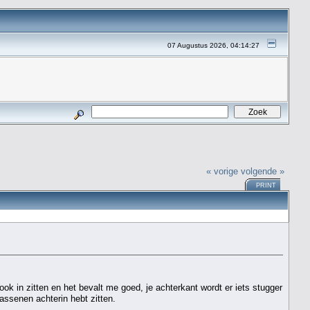
07 Augustus 2026, 04:14:27
« vorige
volgende »
PRINT
ook in zitten en het bevalt me goed, je achterkant wordt er iets stugger
assenen achterin hebt zitten.