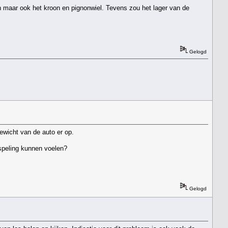
n maar ook het kroon en pignonwiel. Tevens zou het lager van de
Gelogd
gewicht van de auto er op.
 speling kunnen voelen?
Gelogd