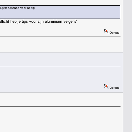
aal gereedschap voor nodig
llicht heb je tips voor zijn aluminium velgen?
Gelogd
Gelogd