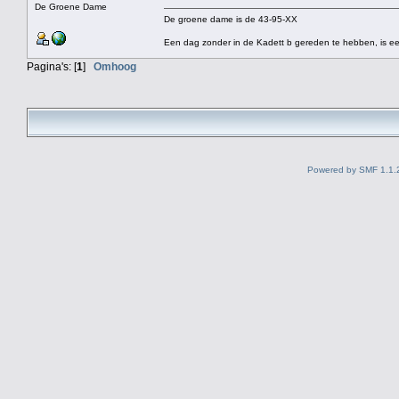
De Groene Dame
De groene dame is de 43-95-XX
Een dag zonder in de Kadett b gereden te hebben, is ee
Pagina's: [
1
]
Omhoog
Powered by SMF 1.1.