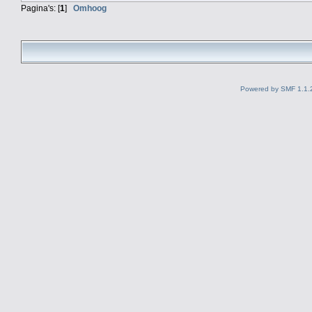
Pagina's: [
1
]
Omhoog
Powered by SMF 1.1.