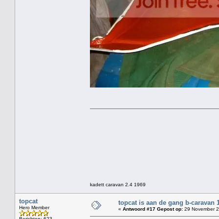
kadett caravan 2.4 1969
topcat
topcat is aan de gang b-caravan 
Hero Member
«
Antwoord #17 Gepost op:
29 November 2
Berichten: 623