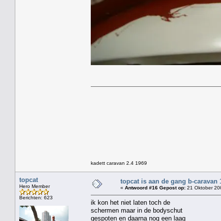
kadett caravan 2.4 1969
topcat
topcat is aan de gang b-caravan 
Hero Member
«
Antwoord #16 Gepost op:
21 Oktober 20
Berichten: 623
ik kon het niet laten toch de
schermen maar in de bodyschut
gespoten en daarna nog een laag