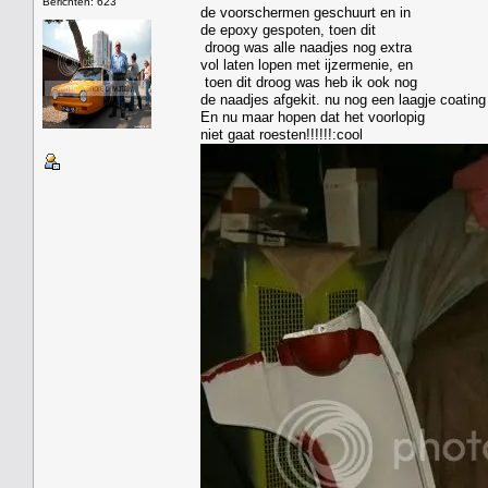
Berichten: 623
de voorschermen geschuurt en in
de epoxy gespoten, toen dit
droog was alle naadjes nog extra
vol laten lopen met ijzermenie, en
toen dit droog was heb ik ook nog
de naadjes afgekit. nu nog een laagje coatin
En nu maar hopen dat het voorlopig
niet gaat roesten!!!!!!:cool