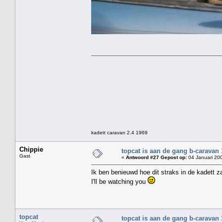
kadett caravan 2.4 1969
Chippie
topcat is aan de gang b-caravan
Gast
«
Antwoord #27 Gepost op:
04 Januari 200
Ik ben benieuwd hoe dit straks in de kadett za
I'll be watching you
topcat
topcat is aan de gang b-caravan