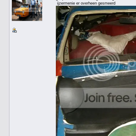
ijzermenie er overheen gesmeerd