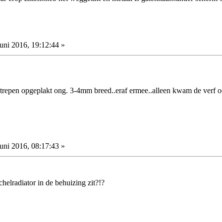
uni 2016, 19:12:44 »
trepen opgeplakt ong. 3-4mm breed..eraf ermee..alleen kwam de verf ook
uni 2016, 08:17:43 »
chelradiator in de behuizing zit?!?