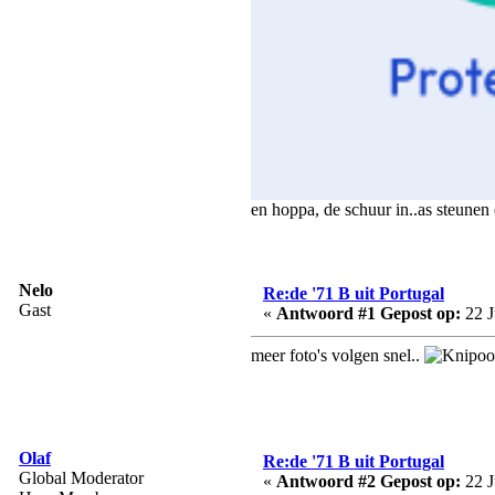
en hoppa, de schuur in..as steunen
Nelo
Re:de '71 B uit Portugal
Gast
«
Antwoord #1 Gepost op:
22 J
meer foto's volgen snel..
Olaf
Re:de '71 B uit Portugal
Global Moderator
«
Antwoord #2 Gepost op:
22 J