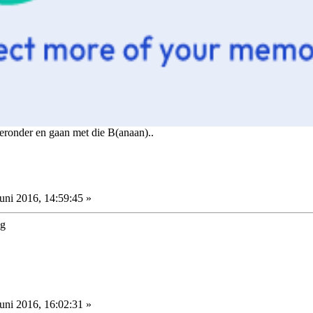
 eronder en gaan met die B(anaan)..
uni 2016, 14:59:45 »
uni 2016, 16:02:31 »