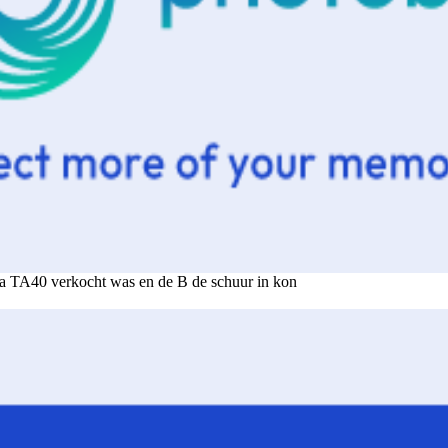
ca TA40 verkocht was en de B de schuur in kon