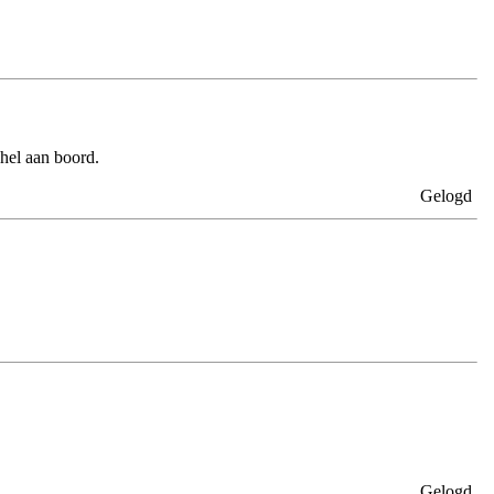
hel aan boord.
Gelogd
Gelogd