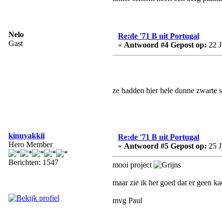
Nelo
Re:de '71 B uit Portugal
Gast
«
Antwoord #4 Gepost op:
22 J
ze hadden hier hele dunne zwarte s
kinuyakkii
Re:de '71 B uit Portugal
Hero Member
«
Antwoord #5 Gepost op:
25 J
Berichten: 1547
mooi project
maar zie ik het goed dat er geen ka
mvg Paul