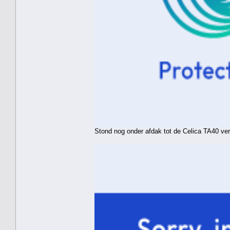
Stond nog onder afdak tot de Celica TA40 ve