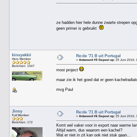
ze hadden hier hele dunne zwarte strepen opge
geen primer is gebruikt
kinuyakkii
Re:de '71 B uit Portugal
Hero Member
«
Antwoord #5 Gepost op:
25 Juni 2016, 
Berichten: 1547
mooi project
maar zie ik het goed dat er geen kachelradiato
mvg Paul
Jinny
Re:de '71 B uit Portugal
Full Member
«
Antwoord #6 Gepost op:
25 Juni 2016, 
Berichten: 172
Komt wel vaker voor in export naar warme la
Altijd warm, dus waarom een kachel?
Wat er niet in zit kan ook niet stuk gaan...