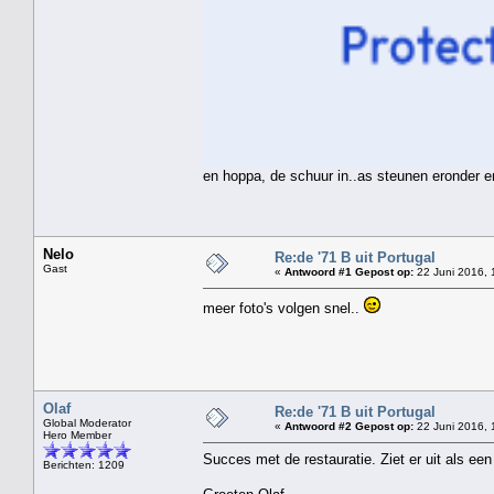
en hoppa, de schuur in..as steunen eronder e
Nelo
Re:de '71 B uit Portugal
Gast
«
Antwoord #1 Gepost op:
22 Juni 2016, 
meer foto's volgen snel..
Olaf
Re:de '71 B uit Portugal
Global Moderator
«
Antwoord #2 Gepost op:
22 Juni 2016, 
Hero Member
Succes met de restauratie. Ziet er uit als ee
Berichten: 1209