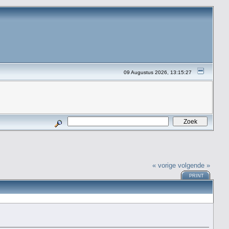
09 Augustus 2026, 13:15:27
« vorige
volgende »
PRINT