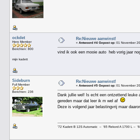
ockdet
Re:Nieuwe aanwinst!
Hero Member
«
Antwoord #4 Gepost op:
01 November 20
Berichten: 800
vind ik ook een mooie auto heb vorig jaar no
mijn kadett
Sideburn
Re:Nieuwe aanwinst!
Full Member
«
Antwoord #5 Gepost op:
01 November 20
Berichten: 236
Dank jullie wel! Is echt een ontzettend leuke 
gereden maar dat leer ik m wel af
Deze is volgend jaar belastingvrij maar daar
'72 Kadett B 12S Automatic -- '65 Rekord A 1700 L -- '