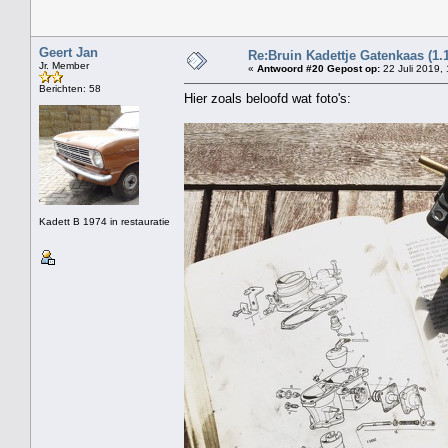
Geert Jan
Re:Bruin Kadettje Gatenkaas (1.
Jr. Member
«
Antwoord #20 Gepost op:
22 Juli 2019,
Berichten: 58
Hier zoals beloofd wat foto's:
Kadett B 1974 in restauratie