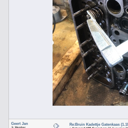
Geert Jan
Re:Bruin Kadettje Gatenkaas (1.1
Jr. Member