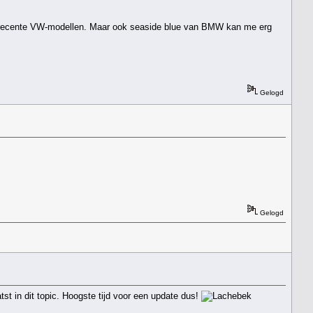
en op recente VW-modellen. Maar ook seaside blue van BMW kan me erg
Gelogd
Gelogd
t in dit topic. Hoogste tijd voor een update dus!