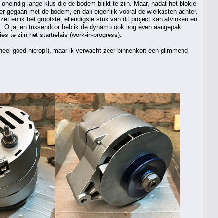
neindig lange klus die de bodem blijkt te zijn. Maar, nadat het blokje
rder gegaan met de bodem, en dan eigenlijk vooral de wielkasten achter.
t en ik het grootste, ellendigste stuk van dit project kan afvinken en
tig. O ja, en tussendoor heb ik de dynamo ook nog even aangepakt
s te zijn het startrelais (work-in-progress).
t heel goed hierop!), maar ik verwacht zeer binnenkort een glimmend