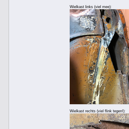
Wielkast links (viel mee):
Wielkast rechts (viel flink tegen!):