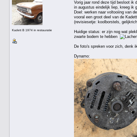
Vorig jaar rond deze tijd besloot i
in augustus eindelijk liep, kreeg i
Doel: werken naar voltooiing van de
vooral een groot deel van de Kadett
(revisiesetje: koolborstels, gelijkr
Kadett B 1974 in restauratie
Huidige status: er zijn nog wat ple
zwarte bodem te hebben
De foto's spreken voor zich, denk i
Dynamo: