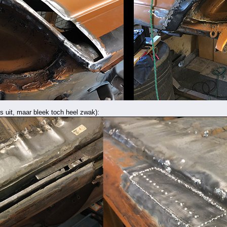
es uit, maar bleek toch heel zwak):