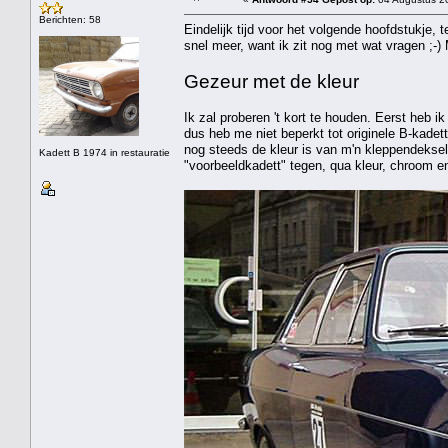
Berichten: 58
Eindelijk tijd voor het volgende hoofdstukje, t
snel meer, want ik zit nog met wat vragen ;-) 
Gezeur met de kleur
Ik zal proberen 't kort te houden. Eerst heb ik
dus heb me niet beperkt tot originele B-kade
nog steeds de kleur is van m'n kleppendeksel,
Kadett B 1974 in restauratie
"voorbeeldkadett" tegen, qua kleur, chroom e