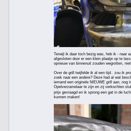
Terwijl ik daar toch bezig was, heb ik - naar 
afgesloten door er een klein plaatje op te la
opnieuw van binnenuit zouden wegrotten, niet
Over de grill twijfelde ik al een tijd.. zou ik 
zoek naar een andere? Deze had al wat besch
iemand een originele NIEUWE grill aan, nog i
Opelverzamelaar te zijn en zij verkochten stu
prijs gevraagd en ik sprong een gat in de lu
kunnen maken!