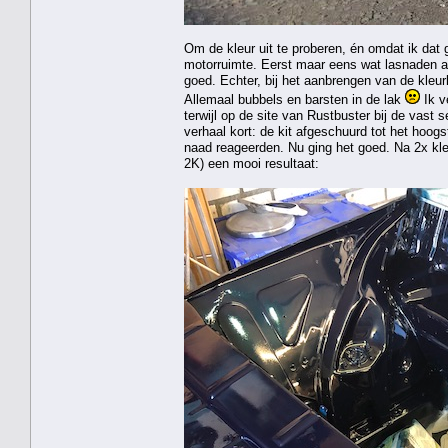
Om de kleur uit te proberen, én omdat ik dat
motorruimte. Eerst maar eens wat lasnaden af
goed. Echter, bij het aanbrengen van de kleur
Allemaal bubbels en barsten in de lak
Ik v
terwijl op de site van Rustbuster bij de vast
verhaal kort: de kit afgeschuurd tot het hoog
naad reageerden. Nu ging het goed. Na 2x k
2K) een mooi resultaat: