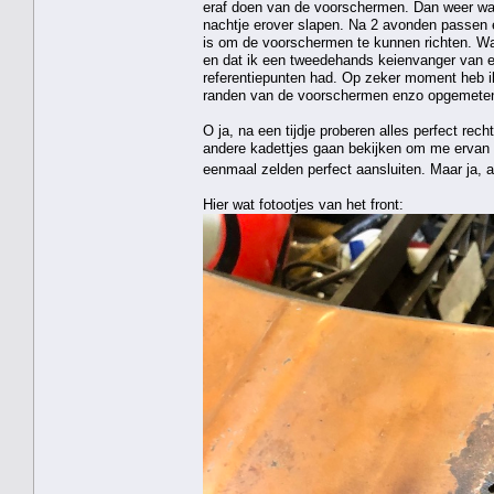
eraf doen van de voorschermen. Dan weer wat
nachtje erover slapen. Na 2 avonden passen e
is om de voorschermen te kunnen richten. Wa
en dat ik een tweedehands keienvanger van ee
referentiepunten had. Op zeker moment heb i
randen van de voorschermen enzo opgemeten. T
O ja, na een tijdje proberen alles perfect rech
andere kadettjes gaan bekijken om me ervan t
eenmaal zelden perfect aansluiten. Maar ja, a
Hier wat fotootjes van het front: