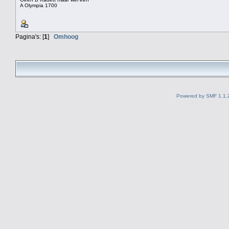
A Olympia 1700
Pagina's: [
1
]
Omhoog
Powered by SMF 1.1.