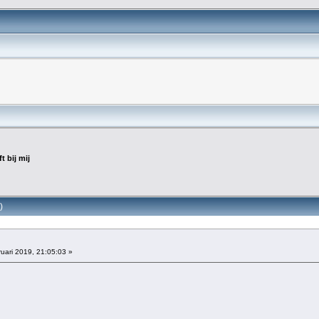
ft bij mij
)
uari 2019, 21:05:03 »