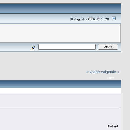
06 Augustus 2026, 12:15:20
« vorige
volgende »
PRINT
Gelogd