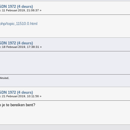
SDN 1972 (4 deurs)
:
11 Februari 2019, 21:06:37 »
php/topic,11510.0.html
SDN 1972 (4 deurs)
:
18 Februari 2019, 17:38:31 »
kruisd,
SDN 1972 (4 deurs)
:
21 Februari 2019, 10:11:56 »
je te bereiken bent?