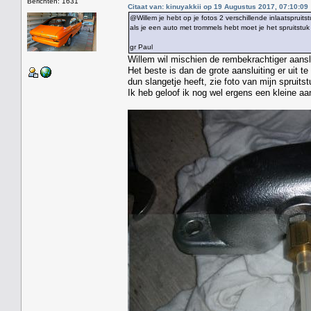
Berichten: 1631
Citaat van: kinuyakkii op 19 Augustus 2017, 07:10:09
@Willem je hebt op je fotos 2 verschillende inlaatspruitst
als je een auto met trommels hebt moet je het spruitstuk
gr Paul
Willem wil mischien de rembekrachtiger aansl
Het beste is dan de grote aansluiting er uit 
dun slangetje heeft, zie foto van mijn spruitst
Ik heb geloof ik nog wel ergens een kleine aan