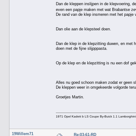
Dan de kleppen inslijpen in de klepvoering, de
even een papje maken met wat Brabantse z
De rand van de klep insmeren met het papje v
Dan olie aan de klepsteel doen.
Dan de klep in de klepzitting duwen, en met
doen met de fijne slijpppasta.
Op de klep en de klepzitting is nu een dof ge
Alles nu goed schoon maken zodat er geen sli
De kleppen weer in omgekeerde volgorde terug
Groetjes Martin.
1971 Opel Kadett b LS Coupe By-Buick 1.1 Lamborghini
19Willem71
Re:03-61-RD