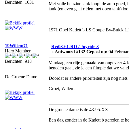
Berichten: 1631
Met volle benzine tank loopt de auto goed, bij
tank (en even gaat rijden met open tank) loo
1971 Opel Kadett b LS Coupe By-Buick 1.
19Willem71
Re:03-61-RD / Joyride 3
Hero Member
«
Antwoord #132 Gepost op:
04 Februari
Berichten: 918
Vandaag een ritje gemaakt van ongeveer 4 km
beneden gaat, zie je een filmpje dat we va
De Groene Dame
Doordat er andere prioriteiten zijn nog nie
Groet, Willem.
De groene dame is de 43-95-XX
Een dag zonder in de Kadett b gereden te he