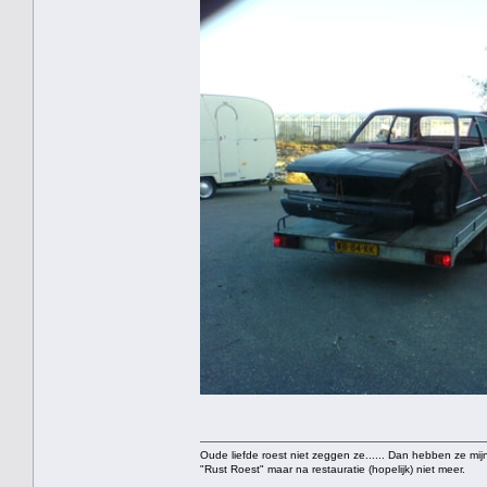
Oude liefde roest niet zeggen ze...... Dan hebben ze mijn
"Rust Roest" maar na restauratie (hopelijk) niet meer.