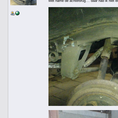
Met name de achterbrug.... daar had ik niet e